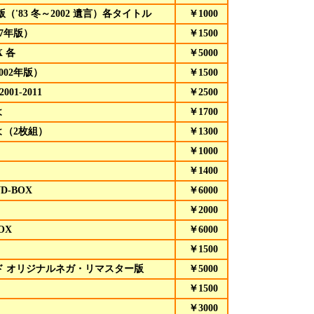
'83 冬～2002 遺言）各タイトル
￥1000
7年版）
￥1500
X 各
￥5000
02年版）
￥1500
01-2011
￥2500
よ
￥1700
よ（2枚組）
￥1300
￥1000
￥1400
VD
-BOX
￥6000
￥2000
OX
￥6000
￥1500
ド オリジナルネガ・リマスター版
￥5000
￥1500
￥3000