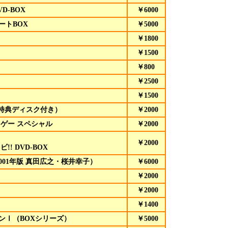
VD
-BOX
￥6000
ートBOX
￥5000
￥1800
￥1500
￥800
￥2500
￥1500
特典ディスク付き）
￥2000
まゲー スペシャル
￥2000
￥2000
ビ!!
DVD
-BOX
2001年版 真田広之・桜井幸子）
￥6000
￥2000
￥2000
￥1400
ンⅠ（BOXシリーズ）
￥5000