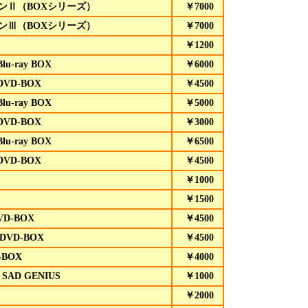
ンⅡ（BOXシリーズ）
￥7000
ンⅢ（BOXシリーズ）
￥7000
￥1200
lu-ray BOX
￥6000
DVD-BOX
￥4500
lu-ray BOX
￥5000
DVD-BOX
￥3000
lu-ray BOX
￥6500
DVD-BOX
￥4500
￥1000
￥1500
D-BOX
￥4500
DVD-BOX
￥4500
BOX
￥4000
 SAD GENIUS
￥1000
￥2000